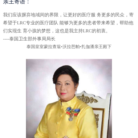
亲王寄语：
我们应该摒弃地域间的界限，让更好的医疗服 务更多的民众，寄
希望于LRC专业的医疗团队 能够为更多的患者带来希望，帮助他
们实现生 育小孩的梦想，这也是我主持LRC的初衷。
----泰国卫生部外事局局长
泰国皇室蒙拉查翁•沃拉芭帕•扎伽潘亲王殿下