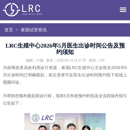
首页
>
泰国试管资讯
LRC生殖中心2026年5月医生出诊时间公告及预
约须知
编辑：小编
发布：2026-05-14 14:27:39
阅读：
746
为保障患者高效利用诊疗资源，泰国LRC生殖中心主诊医生2026年5
月出诊时间已明确规划，各位患者可在医生出诊时间预约线下或线上
视频问诊。
为帮助您顺利规划就诊行程，现将5月有效预约时段及全流程操作指引
公告如下：