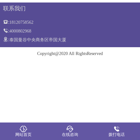
联系我们
:
18120758562
:
4000802968
:
泰国曼谷中央商务区帝国大厦
Copyright@2020 All RightsReserved
网站首页
在线咨询
拨打电话